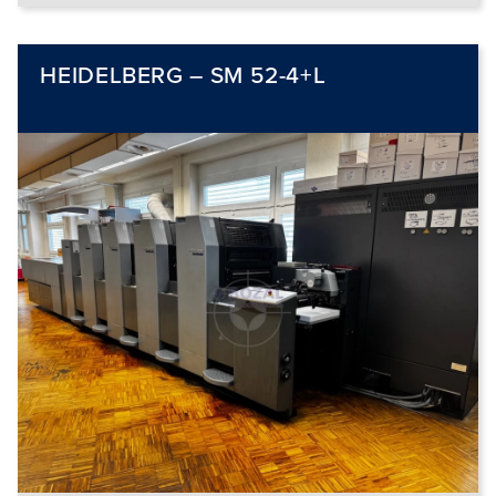
HEIDELBERG – SM 52-4+L