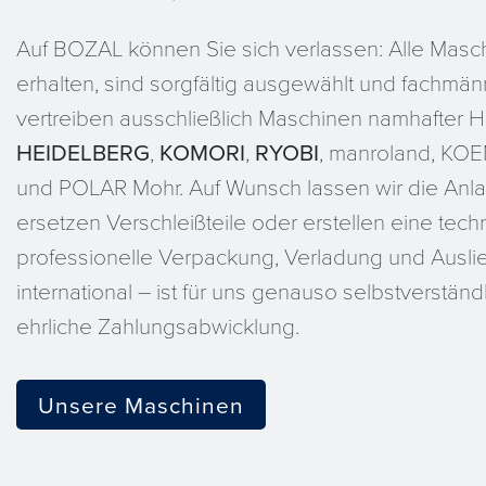
Auf BOZAL können Sie sich verlassen: Alle Masch
erhalten, sind sorgfältig ausgewählt und fachmänn
vertreiben ausschließlich Maschinen namhafter He
HEIDELBERG
,
KOMORI
,
RYOBI
, manroland, KO
und POLAR Mohr. Auf Wunsch lassen wir die Anla
ersetzen Verschleißteile oder erstellen eine tec
professionelle Verpackung, Verladung und Ausli
international – ist für uns genauso selbstverständl
ehrliche Zahlungsabwicklung.
Unsere Maschinen