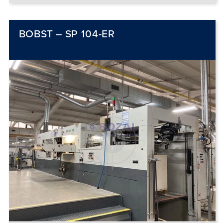
BOBST – SP 104-ER