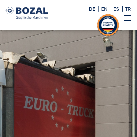
DE
EN
ES
TR