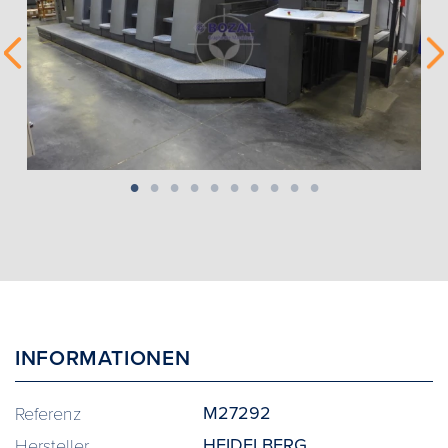
INFORMATIONEN
M27292
Referenz
HEIDELBERG
Hersteller