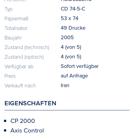
CD 74-5-C
Typ
53 x 74
Papiermaß
49 Drucke
Totalisator
2005
Baujahr
4 (von 5)
Zustand (technisch)
4 (von 5)
Zustand (optisch)
Sofort verfügbar
Verfügbar ab
auf Anfrage
Preis
Iran
Verkauft nach
EIGENSCHAFTEN
CP 2000
Axis Control