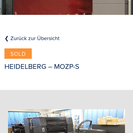
❮ Zurück zur Übersicht
SOLD
HEIDELBERG – MOZP-S