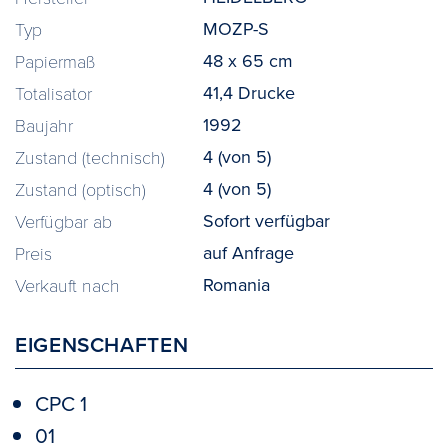
MOZP-S
Typ
48 x 65 cm
Papiermaß
41,4 Drucke
Totalisator
1992
Baujahr
4 (von 5)
Zustand (technisch)
4 (von 5)
Zustand (optisch)
Sofort verfügbar
Verfügbar ab
auf Anfrage
Preis
Romania
Verkauft nach
EIGENSCHAFTEN
CPC 1
01