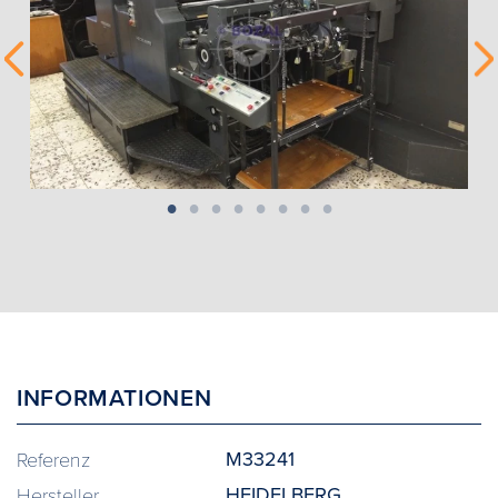
INFORMATIONEN
M33241
Referenz
HEIDELBERG
Hersteller