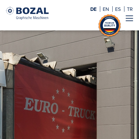
DE
EN
ES
TR