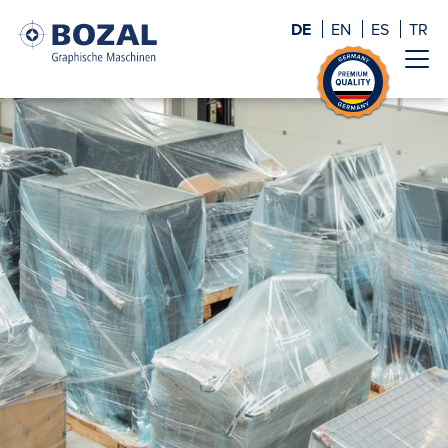
DE
EN
ES
TR