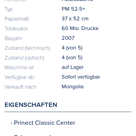
PM 52-5+
Typ
37 x 52 cm
Papiermaß
60 Mio. Drucke
Totalisator
2007
Baujahr
4 (von 5)
Zustand (technisch)
4 (von 5)
Zustand (optisch)
auf Lager
Maschine ist
Sofort verfügbar
Verfügbar ab
Mongolia
Verkauft nach
EIGENSCHAFTEN
- Prinect Classic Center