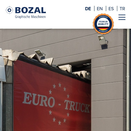
DE
EN
ES
TR