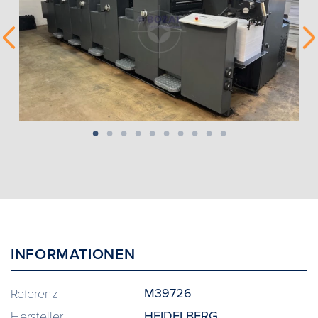
INFORMATIONEN
M39726
Referenz
HEIDELBERG
Hersteller