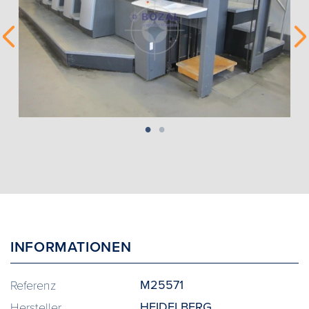
INFORMATIONEN
M25571
Referenz
HEIDELBERG
Hersteller