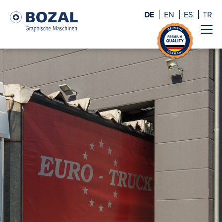
DE
EN
ES
TR