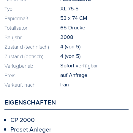
XL 75-5
Typ
53 x 74 CM
Papiermaß
65 Drucke
Totalisator
2008
Baujahr
4 (von 5)
Zustand (technisch)
4 (von 5)
Zustand (optisch)
Sofort verfügbar
Verfügbar ab
auf Anfrage
Preis
Iran
Verkauft nach
EIGENSCHAFTEN
CP 2000
Preset Anleger