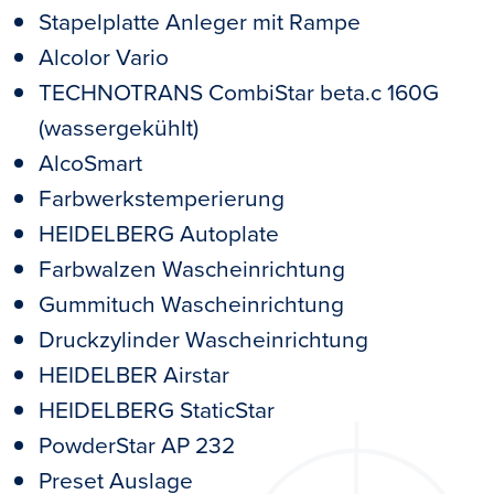
Stapelplatte Anleger mit Rampe
Alcolor Vario
TECHNOTRANS CombiStar beta.c 160G
(wassergekühlt)
AlcoSmart
Farbwerkstemperierung
HEIDELBERG Autoplate
Farbwalzen Wascheinrichtung
Gummituch Wascheinrichtung
Druckzylinder Wascheinrichtung
HEIDELBER Airstar
HEIDELBERG StaticStar
PowderStar AP 232
Preset Auslage