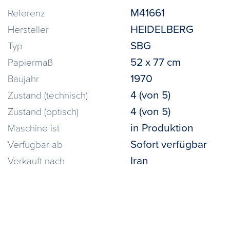
M41661
Referenz
HEIDELBERG
Hersteller
SBG
Typ
52 x 77 cm
Papiermaß
1970
Baujahr
4 (von 5)
Zustand (technisch)
4 (von 5)
Zustand (optisch)
in Produktion
Maschine ist
Sofort verfügbar
Verfügbar ab
Iran
Verkauft nach