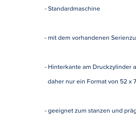
- Standardmaschine
- mit dem vorhandenen Serienz
- Hinterkante am Druckzylinder
daher nur ein Format von 52 x 
- geeignet zum stanzen und prä