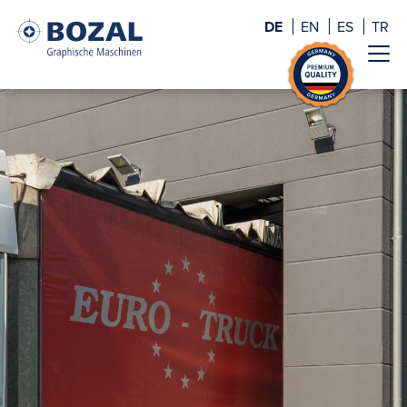
DE
EN
ES
TR