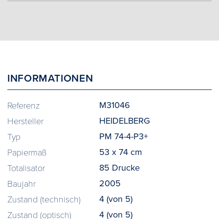
INFORMATIONEN
M31046
Referenz
HEIDELBERG
Hersteller
PM 74-4-P3+
Typ
53 x 74 cm
Papiermaß
85 Drucke
Totalisator
2005
Baujahr
4 (von 5)
Zustand (technisch)
4 (von 5)
Zustand (optisch)