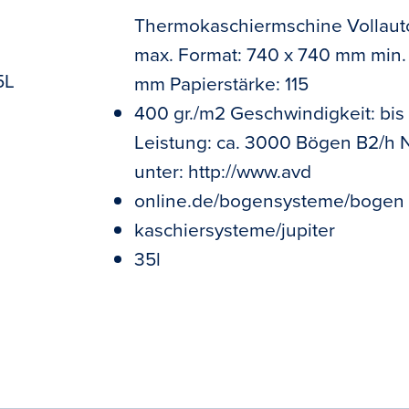
Thermokaschiermschine Vollaut
max. Format: 740 x 740 mm min.
5L
mm Papierstärke: 115
400 gr./m2 Geschwindigkeit: bis
Leistung: ca. 3000 Bögen B2/h 
unter: http://www.avd
online.de/bogensysteme/bogen
kaschiersysteme/jupiter
35l