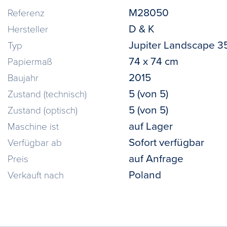
M28050
Referenz
D & K
Hersteller
Jupiter Landscape 3
Typ
74 x 74 cm
Papiermaß
2015
Baujahr
5 (von 5)
Zustand (technisch)
5 (von 5)
Zustand (optisch)
auf Lager
Maschine ist
Sofort verfügbar
Verfügbar ab
auf Anfrage
Preis
Poland
Verkauft nach