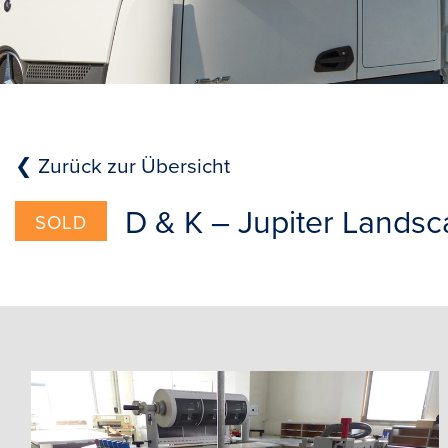
❮ Zurück zur Übersicht
D & K – Jupiter Lands
SOLD