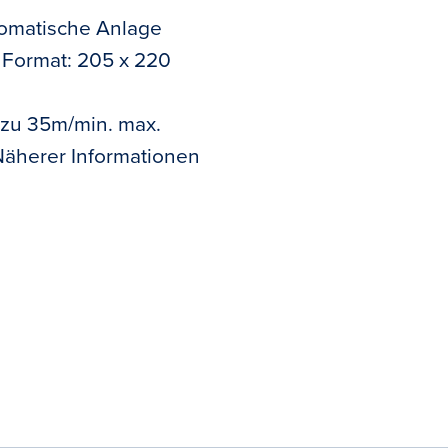
omatische Anlage
 Format: 205 x 220
 zu 35m/min. max.
Näherer Informationen