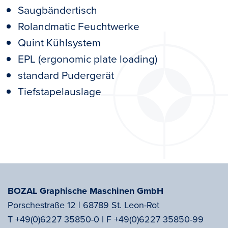
Saugbändertisch
Rolandmatic Feuchtwerke
Quint Kühlsystem
EPL (ergonomic plate loading)
standard Pudergerät
Tiefstapelauslage
BOZAL Graphische Maschinen GmbH
Porschestraße 12 | 68789 St. Leon-Rot
T
+49(0)6227 35850-0
|
F
+49(0)6227 35850-99