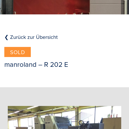
❮ Zurück zur Übersicht
SOLD
manroland – R 202 E