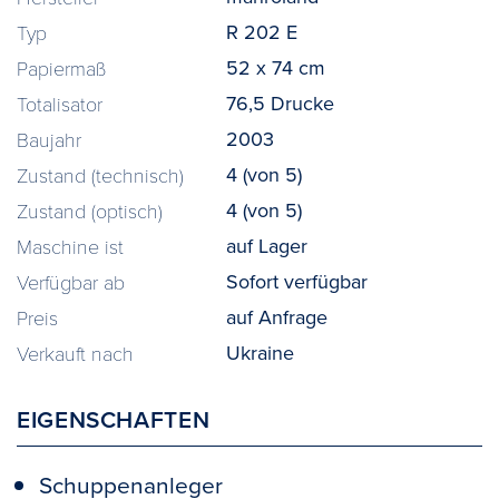
R 202 E
Typ
52 x 74 cm
Papiermaß
76,5 Drucke
Totalisator
2003
Baujahr
4 (von 5)
Zustand (technisch)
4 (von 5)
Zustand (optisch)
auf Lager
Maschine ist
Sofort verfügbar
Verfügbar ab
auf Anfrage
Preis
Ukraine
Verkauft nach
EIGENSCHAFTEN
Schuppenanleger