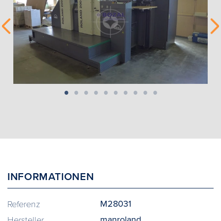
INFORMATIONEN
M28031
Referenz
manroland
Hersteller