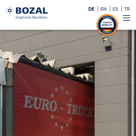
DE
EN
ES
TR